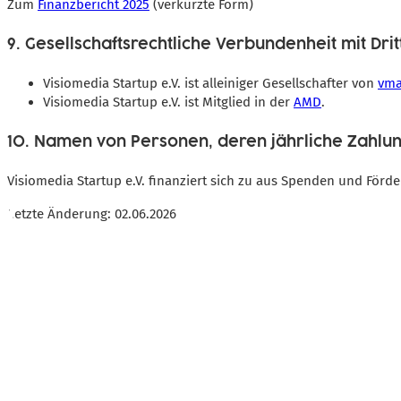
Zum
Finanzbericht 2025
(verkürzte Form)
9. Gesellschaftsrechtliche Verbundenheit mit Dri
Visiomedia Startup e.V. ist alleiniger Gesellschafter von
vma
Visiomedia Startup e.V. ist Mitglied in der
AMD
.
10. Namen von Personen, deren jährliche Zahl
Visiomedia Startup e.V. finanziert sich zu aus Spenden und För
Letzte Änderung: 02.06.2026