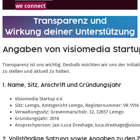
we connect
Transparenz und
Wirkung deiner Unterstützung
Angaben von visiomedia Startup
Transparenz ist uns wichtig. Deshalb möchten wir uns der Initiat
zu stellen und aktuell zu halten.
1.
Name, Sitz, Anschrift und Gründungsjahr
Visiomedia Startup e.V.
Sitz: Lemgo, Amtsgericht Lemgo, Registernummer: VR 1516
Verwaltungssitz: Grevenmarschstr. 32, 32657 Lemgo
Gründungsjahr: 2016
Ansprechperson: Jan-Luca Drexhage; luca.drexhage@visio
2.
Vollständige Satzung sowie Angaben zu den Z