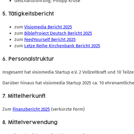
Geschäftsführung: Philipp Kruse
5. Tätigkeitsbericht
zum
Visiomedia Bericht 2025
zum
BibleProject Deutsch Bericht 2025
zum
FeedYourself Bericht 2025
zum
Letze Reihe Kirchenbank Bericht 2025
6. Personalstruktur
Insgesamt hat visiomedia Startup e.V. 2 Vollzeitkraft und 10 Teil
Darüber hinaus hat visiomedia Startup 2025 ca. 10 ehrenamtliche
7. Mittelherkunft
Zum
Finanzbericht 2025
(verkürzte Form)
8. Mittelverwendung